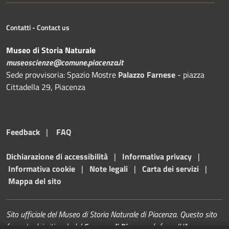
Contatti - Contact us
Museo di Storia Naturale
museoscienze@comune.piacenza.it
Sede provvisoria: Spazio Mostre
Palazzo Farnese
- piazza
Cittadella 29, Piacenza
Feedback
|
FAQ
Dichiarazione di accessibilità
|
Informativa privacy
|
Informativa cookie
|
Note legali
|
Carta dei servizi
|
Mappa del sito
Sito ufficiale del Museo di Storia Naturale di Piacenza. Questo sito
fa parte dei siti web del
Comune di Piacenza
(c.f. - p. IVA