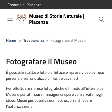
Salta al contenuto principale
Comune di Piacenza
Museo di Storia Naturale |
Piacenza
Home
>
Trasparenza
>
Fotografare il Museo
Fotografare il Museo
È possibile scattare foto o effettuare riprese video per uso
personale senza utilizzo di flash e cavalletti.
Per effettuare riprese fotografiche e filmate all’interno dei
Musei e per utilizzare immagini di opere conservate negli
stessi Musei per pubblicazioni ecc occorre chiedere
l’autorizzazione.