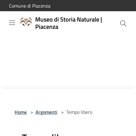
Salta al contenuto principale
Comune di Piacenza
Museo di Storia Naturale |
Piacenza
Home
>
Argomenti
>
Tempo libero